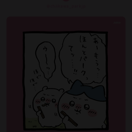
@chiikawa_parkjp