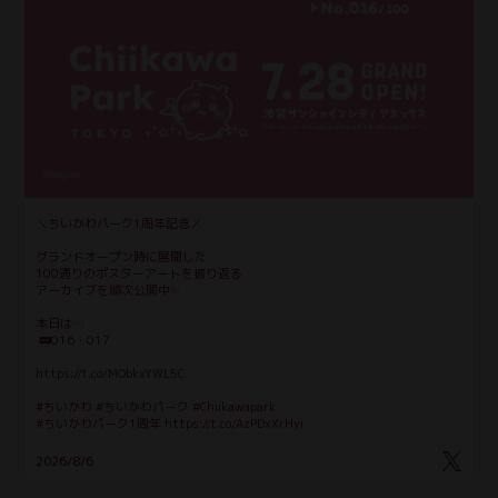
＼ちいかわパーク1周年記念／
グランドオープン時に展開した
100通りのポスターアートを振り返る
アーカイブを順次公開中✨
本日は…
 🚃016・017
https://t.co/MObkxYWL5C
#ちいかわ #ちいかわパーク #Chiikawapark
#ちいかわパーク1周年 https://t.co/AzPDxXrHyi
2026/8/6