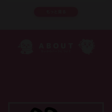
もっと見る
ちいかわパークは、「ちいかわの世界に入り込める」体験
型施設です。
ファンの方はもちろん、はじめて「ちいかわ」に触れる方
でも楽しめる、
やさしくてあたたかい空間です。