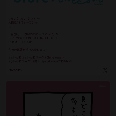
お問い合わせ
SUPPORT
／
✨ちいかわパークストア✨
大阪に11月オープン📣
＼
✨全国初✨「ちいかわパークストア」が
ルクア大阪の新館「LUCUA SOUTH」に
11月オープン予定！
今後の続報もぜひお楽しみに！
#ちいかわ #ちいかわパーク #Chiikawapark
#ちいかわパーク1周年 https://t.co/uzYNGfdxyM
2026/8/5