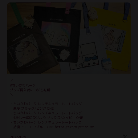
／
#ちいかわパーク
グッズ再入荷のお知らせ🛍️
＼
・ちいかわパーク レンチキュラートートバッグ 
　悪夢 ブラック/ピンク ONE
・ちいかわパーク レンチキュラートートバッグ 
　4級は一緒に受けよう サックス/ネイビー ONE
・ちいかわパーク レンチキュラートートバッグ
　拾魔 イエロー/ブルー ONE https://t.co/zCpeMznLwc
お知らせ
2026/8/6