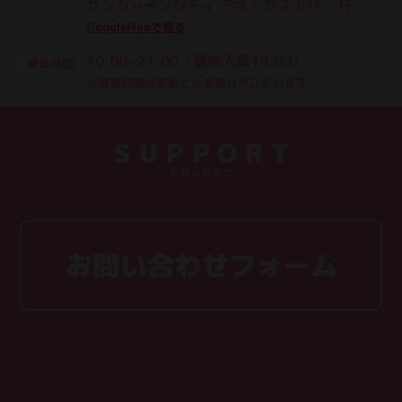
サンシャインシティ アネックス B1F・1F
GoogleMapで見る
10:00~21:00（最終入場19:00）
営業時間
※営業時間は変更となる場合がございます