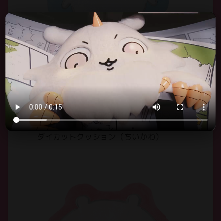
ABOUT
グッズ
GOODS
アクセス
ACCESS
よくあるご質問
FAQ
変更後の景品：2025年10月1日（水）から
ダイカットクッション（ちいかわ）
ちいかわパーク利用案内
POLICIES
お問い合わせ
SUPPORT