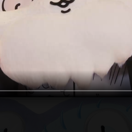
アクセス
ACCESS
よくあるご質問
FAQ
ちいかわパーク利用案内
POLICIES
お問い合わせ
SUPPORT