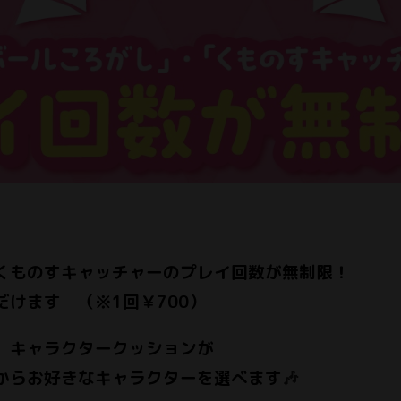
くものすキャッチャーのプレイ回数が無制限！
けます （※1回￥700）
、キャラクタークッションが
からお好きなキャラクターを選べます
🎶