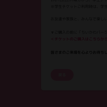
※学生チケットご利用時は、学
お友達や家族と、みんなで楽しい
🔽ご購入の前に「ちいかわパー
＜チケットのご購入はこちらか
皆さまのご来場を心よりお待ち
戻る