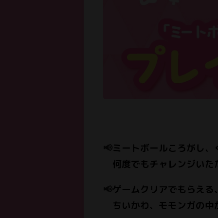
📢
ミートボールころがし、
何度でもチャレンジいただ
📢
ゲームクリアでもらえる
ちいかわ、モモンガの中