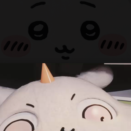
お知らせ
NEWS
チケット
TICKET
ちいかわパークについて
ABOUT
グッズ
GOODS