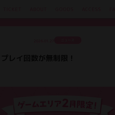
TICKET
ABOUT
GOODS
ACCESS
F
ニュース
2026.01.27
 プレイ回数が無制限！