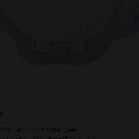
内
)までの入場チケットを先着販売中🎟️
ケット¥2,800（税込）も販売開始しています✨