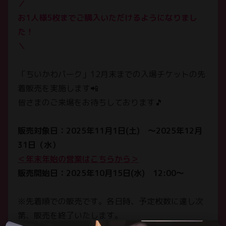
／
お1人様5枚までご購入いただけるようになりまし
た！
＼
「ちいかわパーク」12月末までの入場チケットの先
着販売を実施します📲
皆さまのご来場をお待ちしております🎵
お知らせ
販売対象日：2025年11月1日(土) ～2025年12月
NEWS
31日（水）
＜年末年始の営業はこちらから＞
チケット
販売開始日：2025年10月15日(水) 12:00～
TICKET
※先着順での販売です。各日時、予定枚数に達し次
ちいかわパークについて
ABOUT
第、販売を終了いたします。