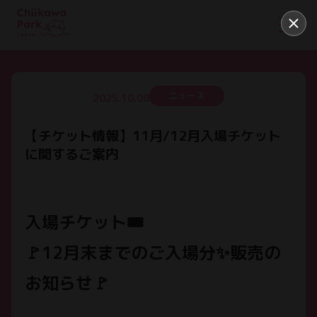
ニュース
2025.10.08
【チケット情報】11月/12月入場チケット
に関するご案内
入場チケット🎟️
🚩12月末までのご入場分✨販売の
お知らせ🚩