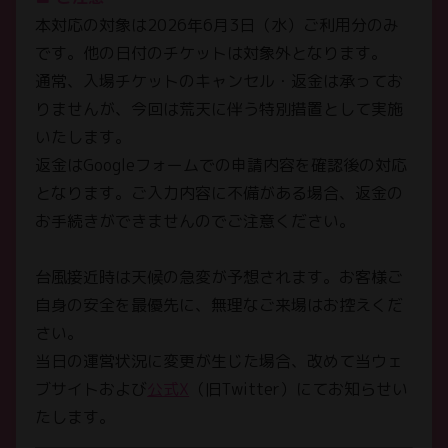
本対応の対象は2026年6月3日（水）ご利用分のみ
です。他の日付のチケットは対象外となります。
通常、入場チケットのキャンセル・返金は承ってお
りませんが、今回は荒天に伴う特別措置として実施
いたします。
返金はGoogleフォームでの申請内容を確認後の対応
となります。ご入力内容に不備がある場合、返金の
お手続きができませんのでご注意ください。
台風接近時は天候の急変が予想されます。お客様ご
自身の安全を最優先に、無理なご来場はお控えくだ
さい。
当日の運営状況に変更が生じた場合、改めて当ウェ
ブサイトおよび
公式X
（旧Twitter）にてお知らせい
たします。