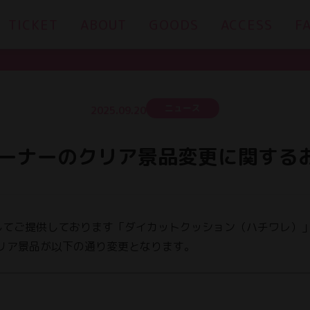
TICKET
ABOUT
GOODS
ACCESS
F
ニュース
2025.09.20
ーナーのクリア景品変更に関する
してご提供しております「ダイカットクッション（ハチワレ）
、クリア景品が以下の通り変更となります。