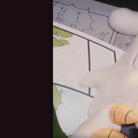
変更後の景品：2025年1
ダイカットクッション（ち