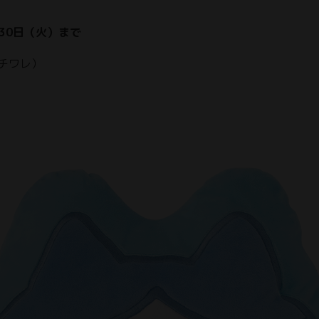
月30日（火）まで
チワレ）