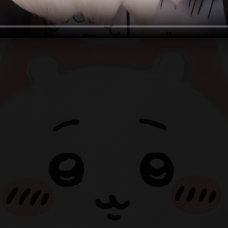
お問い合わせ
SUPPORT