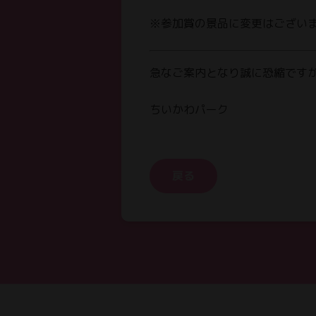
※参加賞の景品に変更はござい
急なご案内となり誠に恐縮です
ちいかわパーク
戻る