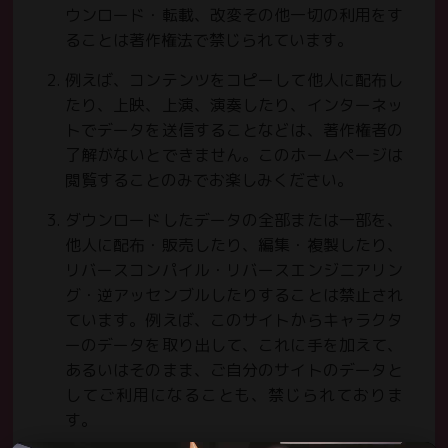
ウンロード・転載、改変その他一切の利用をす
ることは著作権法で禁じられています。
例えば、コンテンツをコピーして他人に配布し
たり、上映、上演、演奏したり、インターネッ
トでデータを送信することなどは、著作権者の
了解がないとできません。このホームページは
閲覧することのみでお楽しみください。
ダウンロードしたデータの全部または一部を、
他人に配布・販売したり、編集・複製したり、
お知らせ
リバースコンパイル・リバースエンジニアリン
NEWS
グ・逆アッセンブルしたりすることは禁止され
ています。例えば、このサイトからキャラクタ
チケット
ーのデータを取り出して、これに手を加えて、
TICKET
あるいはそのまま、ご自分のサイトのデータと
してご利用になることも、禁じられておりま
ちいかわパークについて
す。
ABOUT