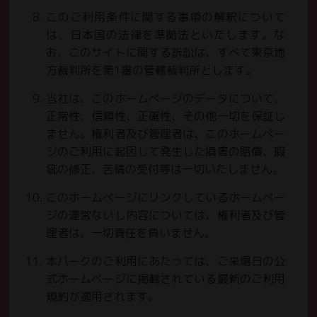
このご利用条件に関する事項の解釈について
は、日本国の法律を準拠法といたします。な
お、このサイトに関する訴訟は、すべて東京地
方裁判所を第1審の管轄裁判所とします。
当社は、このホームページのデータについて、
正常性、信頼性、正確性、その他一切を保証し
ません。権利者及び管理者は、このホームペー
ジのご利用に起因して発生した損害の賠償、瑕
疵の修正、苦情の受付等は一切いたしません。
このホームページにリンクしているホームペー
ジの運営ないし内容については、権利者及び管
理者は、一切責任を負いません。
本パークのご利用にあたっては、ご来場日の公
式ホームページに掲載されている最新のご利用
規約が適用されます。