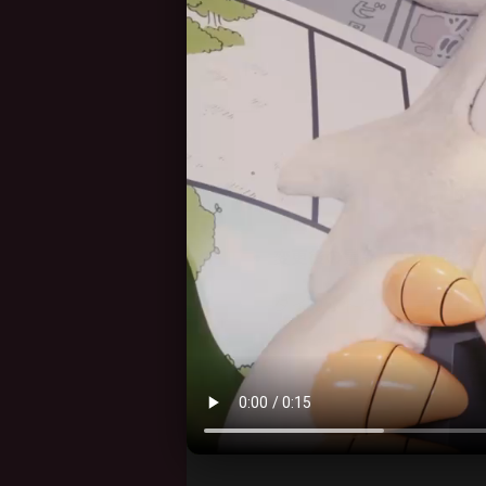
変更後の景品：2025年1
ダイカットクッション（う