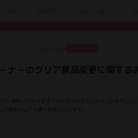
TICKET
ABOUT
GOODS
ACCESS
F
ニュース
2025.11.09
ーナーのクリア景品変更に関する
してご提供しております「ダイカットクッション（ハチワレ）
、クリア景品が以下の通り変更となります。