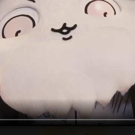
グッズ
GOODS
アクセス
ACCESS
よくあるご質問
2月1日（月）から
FAQ
さぎ）
ちいかわパーク利用案内
POLICIES
お問い合わせ
SUPPORT