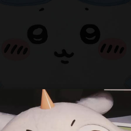
お知らせ
NEWS
チケット
TICKET
ちいかわパークについて
ABOUT