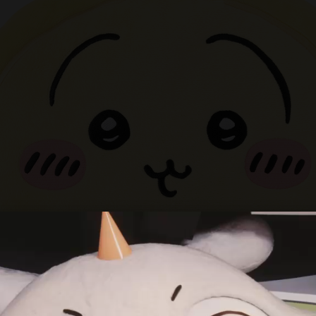
お知らせ
NEWS
チケット
TICKET
ちいかわパークについて
ABOUT