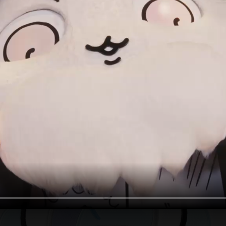
グッズ
GOODS
アクセス
ACCESS
よくあるご質問
FAQ
ちいかわパーク利用案内
POLICIES
お問い合わせ
SUPPORT