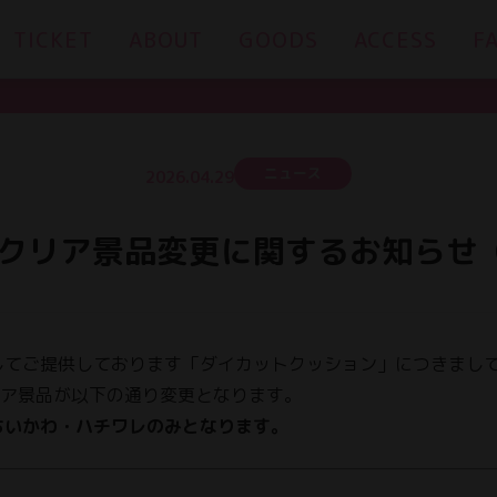
TICKET
ABOUT
GOODS
ACCESS
F
ニュース
2026.04.29
クリア景品変更に関するお知らせ
してご提供しております「ダイカットクッション」につきまし
クリア景品が以下の通り変更となります。
、ちいかわ・ハチワレのみとなります。